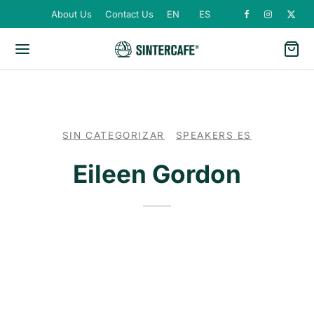
About Us
Contact Us
EN
ES
SIN CATEGORIZAR
SPEAKERS ES
Eileen Gordon