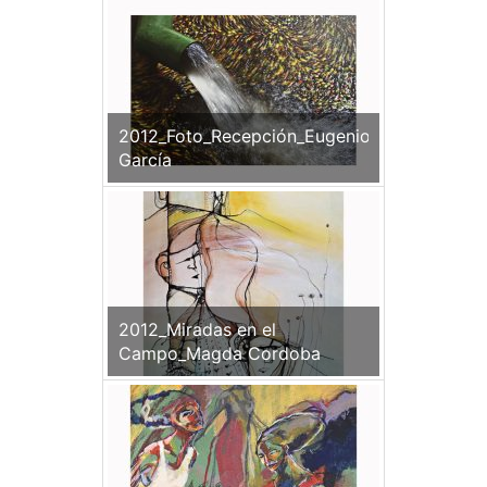
2012_Foto_Recepción_Eugenio
García
2012_Miradas en el
Campo_Magda Cordoba