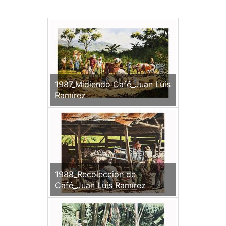
1987_Midiendo Café_Juan Luis
Ramírez
1988_Recolección de
Café_Juan Luis Ramírez