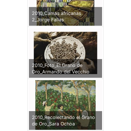
2010_Camas africanas
2_Jorge Fallas
2010_Foto_El Grano de
Oro_Armando del Vecchio
2010_Recolectando el Grano
de Oro_Sara Ochoa