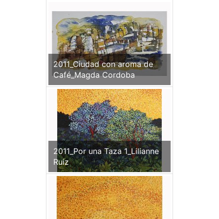
2011_Ciudad con aroma de
Café_Magda Cordoba
2011_Por una Taza 1_Lilianne
Ruiz