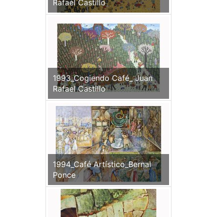
Rafael Castillo
1993_Cogiendo Café_ Juan
Rafael Castillo
1994_Café Artístico_Bernal
Ponce