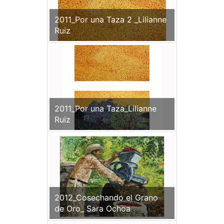
2011_Por una Taza 2 _Lilianne
Ruiz
2011_Por una Taza_Lilianne
Ruiz
2012_Cosechando el Grano
de Oro_ Sara Ochoa