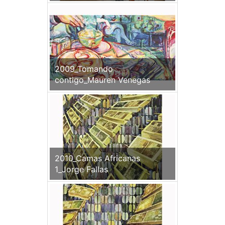
2009_Tomando
contigo_Mauren Venegas
2010_Camas Africanas
1_Jorge Fallas