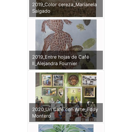
2019_Color cereza_Marianela
Salgado
2019_Entre hojas de Café
II_Alejandra Fournier
2020_Un Café con Arte_Eddy
Montero