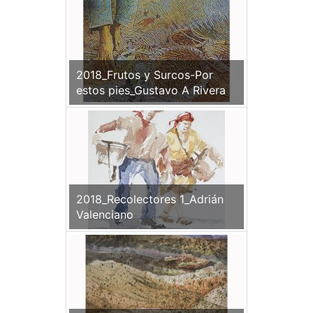
2018_Frutos y Surcos-Por
estos pies_Gustavo A Rivera
2018_Recolectores 1_Adrián
Valenciano