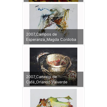
2007_Campos de
Esperanza_Magda Cordoba
2007_Canasto de
Café_Orlando Valverde