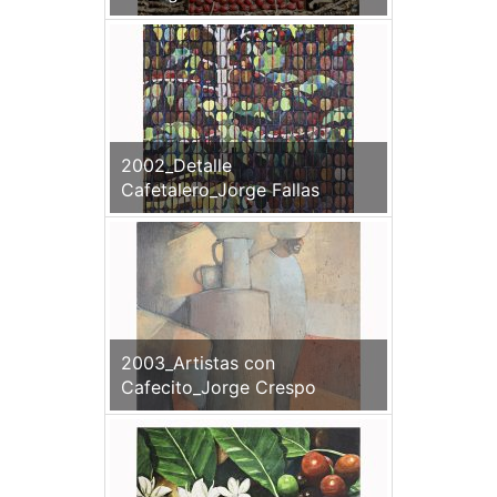
2002_Detalle
Cafetalero_Jorge Fallas
2003_Artistas con
Cafecito_Jorge Crespo