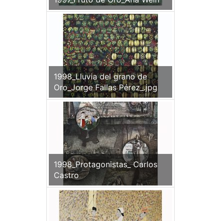
1998_Lluvia del grano de
Oro_Jorge Fallas Pérez_.jpg
1998_Protagonistas_ Carlos
Castro