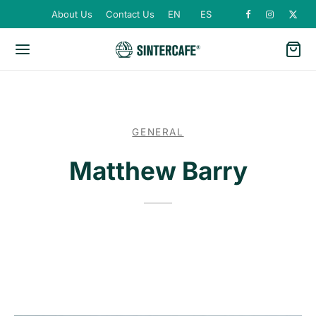
About Us
Contact Us
EN
ES
GENERAL
Matthew Barry