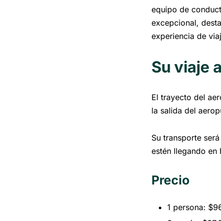
equipo de conduct
excepcional, desta
experiencia de via
Su viaje 
El trayecto del ae
la salida del aero
Su transporte será
estén llegando en 
Precio
1 persona: $9