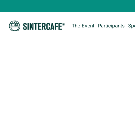
The Event
Participants
Sp