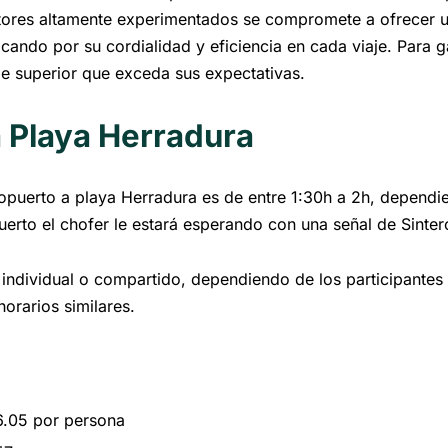
ores altamente experimentados se compromete a ofrecer u
cando por su cordialidad y eficiencia en cada viaje. Para g
je superior que exceda sus expectativas.
a Playa Herradura
ropuerto a playa Herradura es de entre 1:30h a 2h, dependie
puerto el chofer le estará esperando con una señal de Sinter
 individual o compartido, dependiendo de los participantes
horarios similares.
6.05 por persona